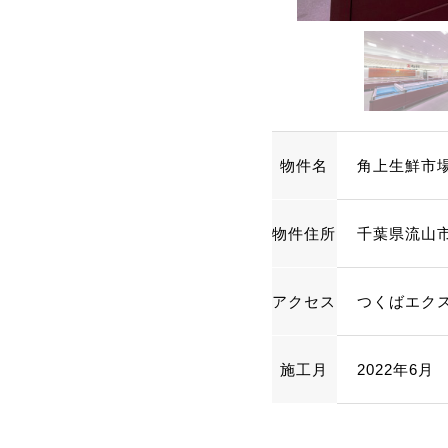
物件名
角上生鮮市場
物件住所
千葉県流山市
アクセス
つくばエク
施工月
2022年6月