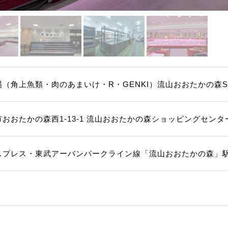
（角上魚類・肉のあまいけ・R・GENKI）流山おおたかの森S・C
おおたかの森西1-13-1 流山おおたかの森ショッピングセンタ
スプレス・東武アーバンパークライン線「流山おおたかの森」