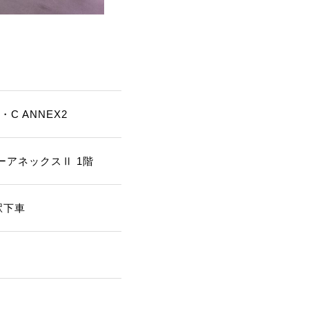
 ANNEX2
ーアネックスⅡ 1階
駅下車