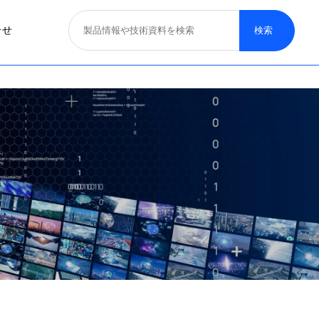
合せ
照明器具
医療照明
取り扱いブランド
募集概要
一般照明
特殊照明
看板サイン照明