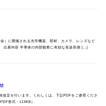
 日（金）に開催される光学機器、部材、カメラ、レンズなど
。 出展内容 半導体の内部観察に有効な長波長側 […]
せ
格改定を行います。くわしくは、下記PDFをご参照くださ
DF形式・114KB）