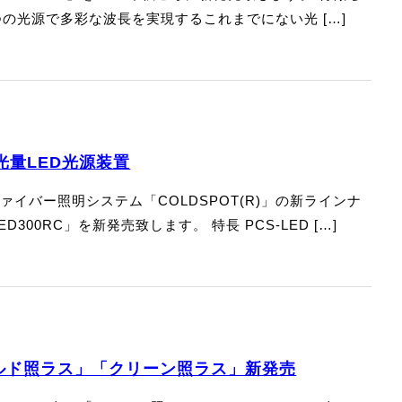
1つの光源で多彩な波長を実現するこれまでにない光 […]
量LED光源装置
ァイバー照明システム「COLDSPOT(R)」の新ラインナ
300RC」を新発売致します。 特長 PCS-LED […]
ールド照ラス」「クリーン照ラス」新発売