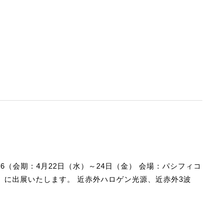
取扱説明書はこちら》
6（会期：4月22日（水）～24日（金） 会場：パシフィコ
40）に出展いたします。 近赤外ハロゲン光源、近赤外3波