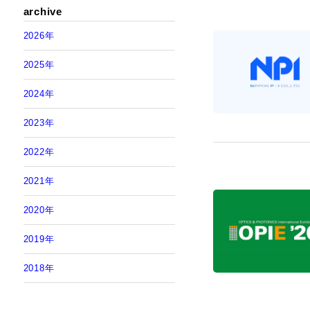
archive
メタルハライ
2026年
2025年
2024年
2023年
2022年
2021年
2020年
2019年
2018年