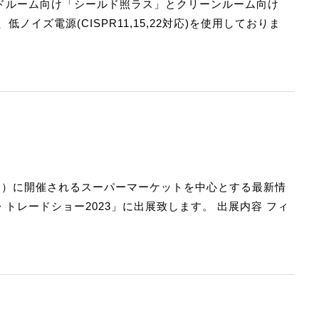
ールドルーム向け「シールド照ラス」とクリーンルーム向け
イズ電源(CISPR11,15,22対応)を使用しておりま
日（金）に開催されるスーパーマーケットを中心とする最新情
・トレードショー2023」に出展致します。 出展内容 フィ