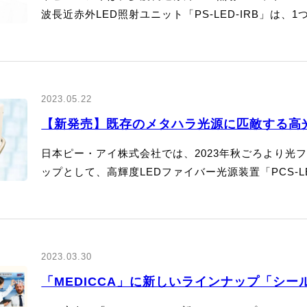
波長近赤外LED照射ユニット「PS-LED-IRB」は、
2023.05.22
【新発売】既存のメタハラ光源に匹敵する高光
日本ピー・アイ株式会社では、2023年秋ごろより光フ
ップとして、高輝度LEDファイバー光源装置「PCS-LED
2023.03.30
「MEDICCA」に新しいラインナップ「シ