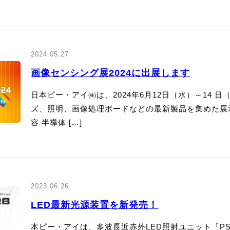
2024.05.27
画像センシング展2024に出展します
日本ピー・アイ㈱は、2024年6月12日（水）～14
ズ、照明、画像処理ボードなどの最新製品を集めた展示
容 半導体 […]
2023.06.26
LED最新光源装置を新発売！
本ピー・アイは、多波長近赤外LED照射ユニット「PS-L