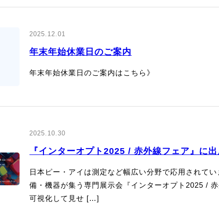
2025.12.01
年末年始休業日のご案内
年末年始休業日のご案内はこちら》
2025.10.30
『インターオプト2025 / 赤外線フェア』に
日本ピー・アイは測定など幅広い分野で応用されてい
備・機器が集う専門展示会『インターオプト2025 /
可視化して見せ […]