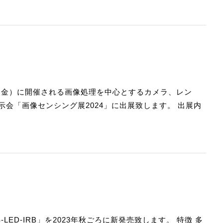
 日（金）に開催される画像処理を中心とするカメラ、レン
会「画像センシング展2024」に出展致します。 出展内
ED-IRB」を2023年秋ごろに新発売致します。 特徴 多