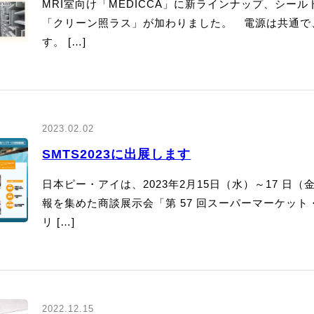
MRI室向け「MEDICCA」に新ラインナップ、シ
「クリーン照ラス」が加わりました。 電源は共通で、低ノ
す。 […]
2023.02.02
SMTS2023に出展します
日本ピー・アイは、2023年2月15日（水）～17 
報を集めた商談展示会「第 57 回スーパーマーケット
リ […]
2022.12.15