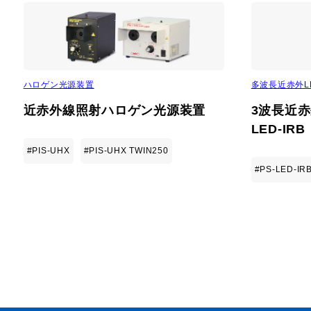
メタルハライ
ハロゲン光源装置
多波長近赤外L
近赤外線照射ハロゲン光源装置
3波長近赤
LED-IRB
#PIS-UHX
#PIS-UHX TWIN250
#PS-LED-IR