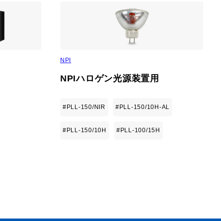
取扱説明書はこちら》
NPI
NPIハロゲン光源装置用
#PLL-150/NIR
#PLL-150/10H-AL
#PLL-150/10H
#PLL-100/15H