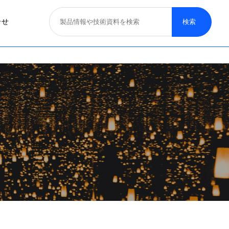
合せ
照明器具
医療照明
取り扱いブランド
募集概要
一般照明
特殊照明
看板サイン照明