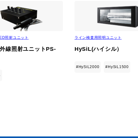
ドランプ
UVエアクリーナー
ED照射ユニット
ライン検査用照明ユニット
外線照射ユニットPS-
HySiL(ハイシル）
#HySiL2000
#HySiL1500
B