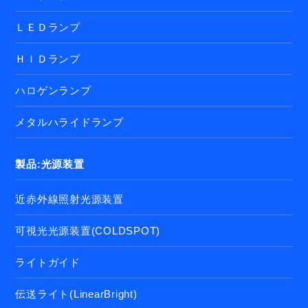
ＬＥＤランプ
ＨＩＤランプ
ハロゲンランプ
メタルハライドランプ
製品:光源装置
近赤外線照射光源装置
可視光光源装置(COLDSPOT)
ライトガイド
伝送ライト(LinearBright)