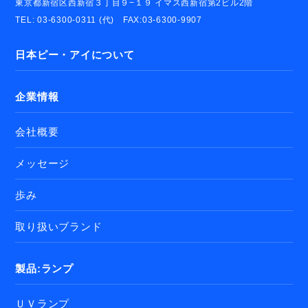
東京都新宿区西新宿３丁目９−１９ イマス西新宿第2ビル2階
TEL: 03-6300-0311 (代) FAX:03-6300-9907
日本ピー・アイについて
企業情報
会社概要
メッセージ
歩み
取り扱いブランド
製品:ランプ
ＵＶランプ