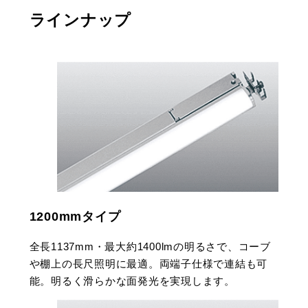
ラインナップ
1200mmタイプ
全長1137mm・最大約1400lmの明るさで、コーブ
や棚上の長尺照明に最適。両端子仕様で連結も可
能。明るく滑らかな面発光を実現します。