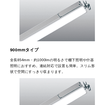
900mmタイプ
全長854mm・約1000lmの明るさで棚下照明や什器
照明におすすめ。連結対応で設置も簡単。スリム形
状で空間にすっきり収まります。