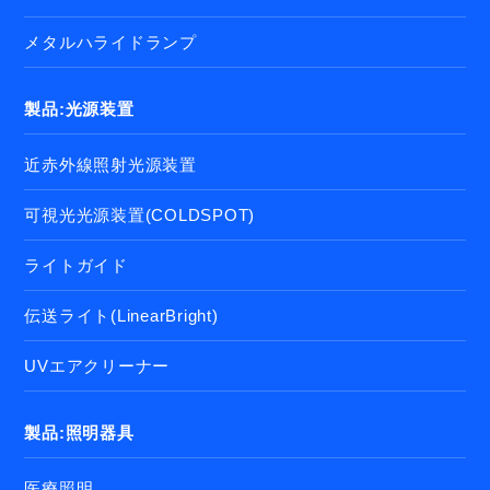
メタルハライドランプ
製品:光源装置
近赤外線照射光源装置
可視光光源装置(COLDSPOT)
ライトガイド
伝送ライト(LinearBright)
UVエアクリーナー
製品:照明器具
医療照明