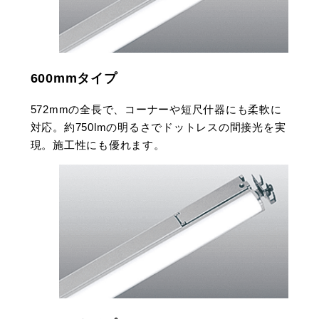
600mmタイプ
572mmの全長で、コーナーや短尺什器にも柔軟に
対応。約750lmの明るさでドットレスの間接光を実
現。施工性にも優れます。