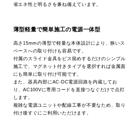
省エネ性と明るさを兼ね備えています。
薄型軽量で簡単施工の電源一体型
高さ15mmの薄型で軽量な本体設計により、狭いス
ペースへの取り付けも容易です。
付属のスライド金具をビス留めするだけのシンプル
施工で、マグネット付きタイプを選択すれば金属面
にも簡単に取り付け可能です。
また、器具内部にAC-DC電源回路を内蔵してお
り、AC100Vに専用コードを直接つなぐだけで点灯
します。
複雑な電源ユニットや配線工事が不要なため、取り
付け後すぐにご利用いただけます。