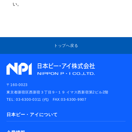
い。
トップへ戻る
〒160-0023
東京都新宿区西新宿３丁目９−１９ イマス西新宿第2ビル2階
TEL: 03-6300-0311 (代) FAX:03-6300-9907
日本ピー・アイについて