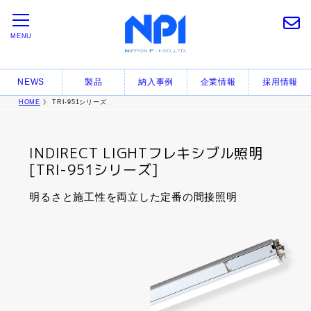
MENU
NEWS
製品
納入事例
企業情報
採用情報
HOME
》 TRI-951シリーズ
INDIRECT LIGHTフレキシブル照明
[TRI-951シリーズ]
明るさと施工性を両立した定番の間接照明