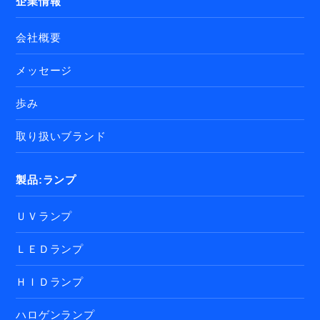
企業情報
会社概要
メッセージ
歩み
取り扱いブランド
製品:ランプ
ＵＶランプ
ＬＥＤランプ
ＨＩＤランプ
ハロゲンランプ