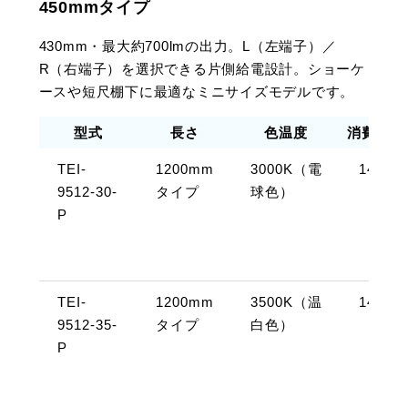
450mmタイプ
430mm・最大約700lmの出力。L（左端子）／
R（右端子）を選択できる片側給電設計。ショーケ
ースや短尺棚下に最適なミニサイズモデルです。
型式
長さ
色温度
消費電力
TEI-
1200mm
3000K（電
14W
9512-30-
タイプ
球色）
P
TEI-
1200mm
3500K（温
14W
9512-35-
タイプ
白色）
P