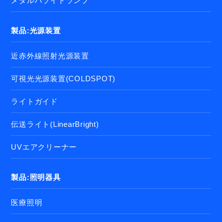
メタルハライドランプ
製品:光源装置
近赤外線照射光源装置
可視光光源装置(COLDSPOT)
ライトガイド
伝送ライト(LinearBright)
UVエアクリーナー
製品:照明器具
医療照明