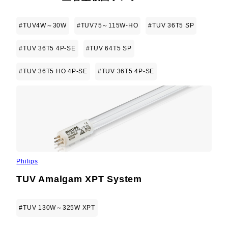
#TUV4W～30W
#TUV75～115W-HO
#TUV 36T5 SP
#TUV 36T5 4P-SE
#TUV 64T5 SP
#TUV 36T5 HO 4P-SE
#TUV 36T5 4P-SE
Philips
TUV Amalgam XPT System
#TUV 130W～325W XPT