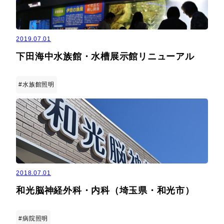
2019.07.01
下田海中水族館・水槽展示館リニューアル
#水族館照明
2018.07.01
和光脳神経外科・内科（埼玉県・和光市）
#病院照明