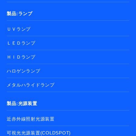
製品:ランプ
ＵＶランプ
ＬＥＤランプ
ＨＩＤランプ
ハロゲンランプ
メタルハライドランプ
製品:光源装置
近赤外線照射光源装置
可視光光源装置(COLDSPOT)