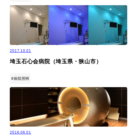
2017.10.01
埼玉石心会病院（埼玉県・狭山市）
#病院照明
2016.06.01