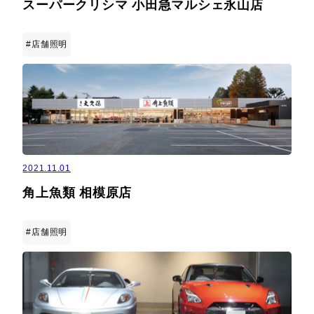
スーパークリシマ 小田急マルシェ永山店
#店舗照明
2021.11.01
角上魚類 相模原店
#店舗照明