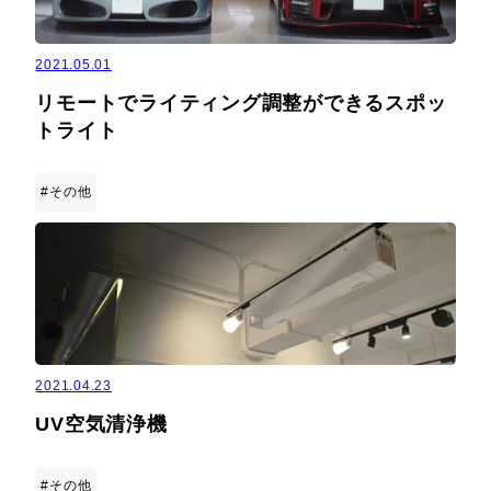
2021.05.01
リモートでライティング調整ができるスポッ
トライト
#その他
2021.04.23
UV空気清浄機
#その他