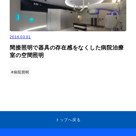
2016.03.01
間接照明で器具の存在感をなくした病院治療
室の空間照明
#病院照明
トップへ戻る