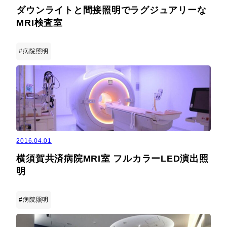
ダウンライトと間接照明でラグジュアリーな
MRI検査室
#病院照明
2016.04.01
横須賀共済病院MRI室 フルカラーLED演出照
明
#病院照明