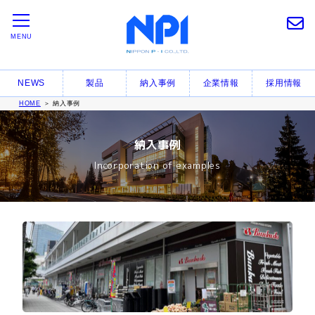
MENU
NEWS
製品
納入事例
企業情報
採用情報
HOME
＞ 納入事例
納入事例
Incorporation of examples