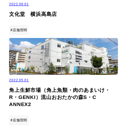
2022.06.01
文化堂 横浜高島店
#店舗照明
2022.05.01
角上生鮮市場（角上魚類・肉のあまいけ・
R・GENKI）流山おおたかの森S・C
ANNEX2
#店舗照明