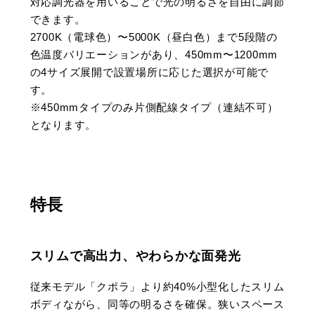
対応調光器を用いることで光の明るさを自由に調節
できます​。
2700K（電球色）〜5000K（昼白色）まで5段階の
色温度バリエーションがあり​、450mm〜1200mm
の4サイズ展開で設置場所に応じた選択が可能で
す。
※450mmタイプのみ片側配線タイプ（連結不可）
となります​。
特長
スリムで高出力、やわらかな面発光
従来モデル「クポラ」より約40%小型化したスリム
ボディながら、同等の明るさを確保。狭いスペース