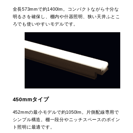
全長573mmで約1400lm。コンパクトながら十分な
明るさを確保し、棚内や什器照明、狭い天井ふとこ
ろでも使いやすいモデルです。
450mmタイプ
452mmの最小モデルで約1050lm。片側配線専用で
シンプル構造。棚一段分やニッチスペースのポイン
ト照明に最適です。