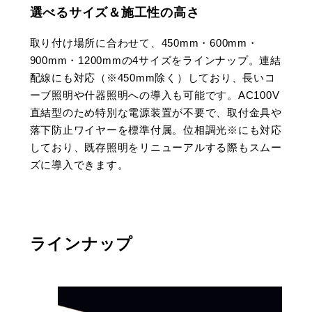
選べるサイズ＆施工性の高さ
取り付け場所に合わせて、450mm・600mm・
900mm・1200mmの4サイズをラインナップ。連結
配線にも対応（※450mm除く）しており、長いコ
ーブ照明や什器照明への導入も可能です。AC100V
直結型のため特別な電源装置が不要で、取付金具や
落下防止ワイヤーを標準付属。位相調光※にも対応
しており、既存照明をリニューアルする際もスムー
ズに導入できます。
ラインナップ