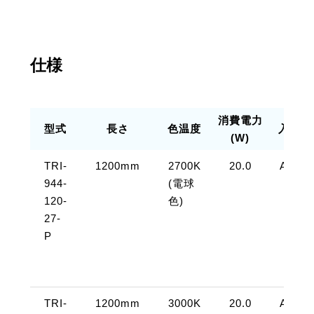
仕様
消費電力
型式
長さ
色温度
入力電
(W)
TRI-
1200mm
2700K
20.0
AC10
944-
(電球
120-
色)
27-
P
TRI-
1200mm
3000K
20.0
AC10