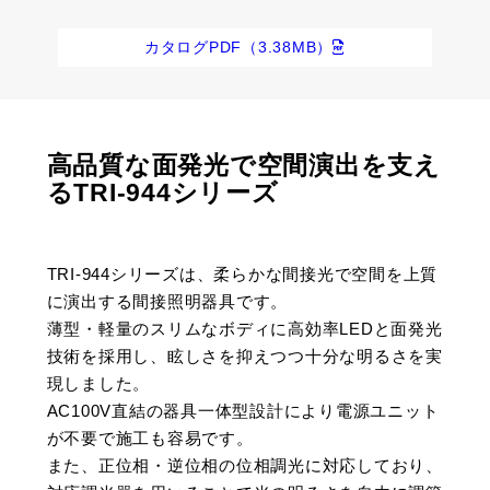
カタログPDF（3.38MB）
高品質な面発光で空間演出を支え
るTRI-944シリーズ
TRI-944シリーズは、柔らかな間接光で空間を上質
に演出する間接照明器具です。
薄型・軽量のスリムなボディに高効率LEDと面発光
技術を採用し、眩しさを抑えつつ十分な明るさを実
現しました。
AC100V直結の器具一体型設計により電源ユニット
が不要で施工も容易です。
また、正位相・逆位相の位相調光に対応しており、