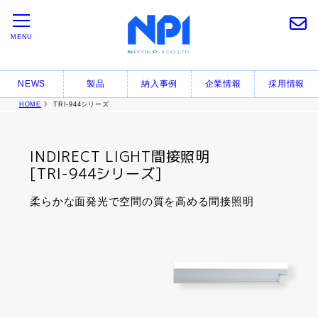
MENU
NEWS
製品
納入事例
企業情報
採用情報
HOME
》 TRI-944シリーズ
INDIRECT LIGHT間接照明
[TRI-944シリーズ]
柔らかな面発光で空間の質を高める間接照明