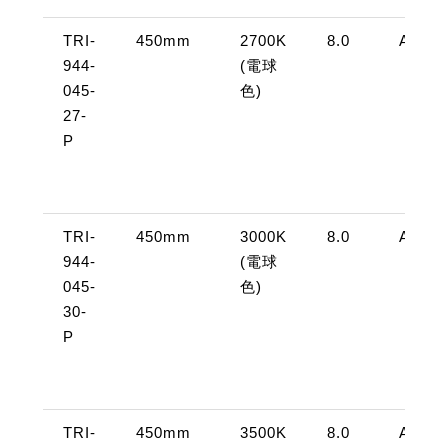
TRI-
450mm
2700K
8.0
AC10
944-
(電球
045-
色)
27-
P
TRI-
450mm
3000K
8.0
AC10
944-
(電球
045-
色)
30-
P
TRI-
450mm
3500K
8.0
AC10