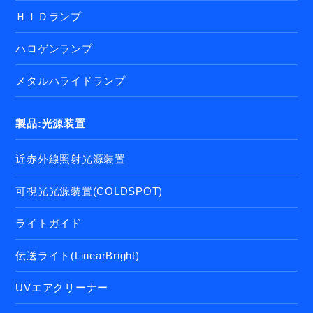
ＨＩＤランプ
ハロゲンランプ
メタルハライドランプ
製品:光源装置
近赤外線照射光源装置
可視光光源装置(COLDSPOT)
ライトガイド
伝送ライト(LinearBright)
UVエアクリーナー