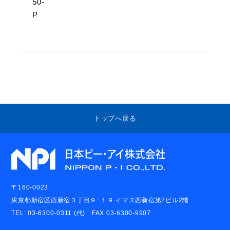
50-
P
トップへ戻る
〒160-0023
東京都新宿区西新宿３丁目９−１９ イマス西新宿第2ビル2階
TEL: 03-6300-0311 (代) FAX:03-6300-9907