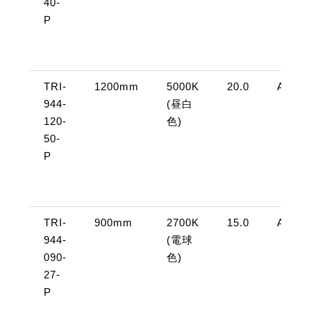
40-
P
TRI-
1200mm
5000K
20.0
AC10
944-
(昼白
120-
色)
50-
P
TRI-
900mm
2700K
15.0
AC10
944-
(電球
090-
色)
27-
P