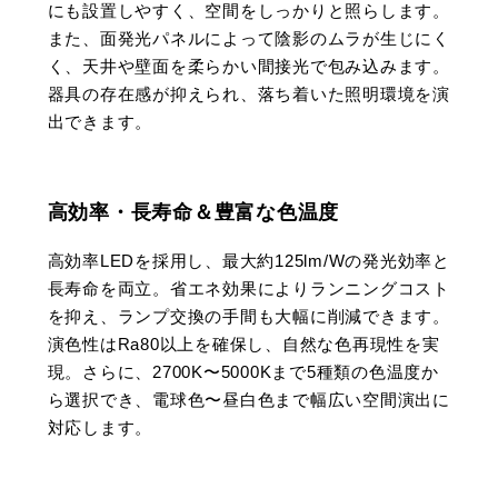
にも設置しやすく、空間をしっかりと照らします。
また、面発光パネルによって陰影のムラが生じにく
く、天井や壁面を柔らかい間接光で包み込みます。
器具の存在感が抑えられ、落ち着いた照明環境を演
出できます。
高効率・長寿命＆豊富な色温度
高効率LEDを採用し、最大約125lm/Wの発光効率と
長寿命を両立。省エネ効果によりランニングコスト
を抑え、ランプ交換の手間も大幅に削減できます。
演色性はRa80以上を確保し、自然な色再現性を実
現。さらに、2700K〜5000Kまで5種類の色温度か
ら選択でき、電球色〜昼白色まで幅広い空間演出に
対応します。