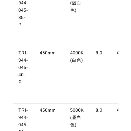
944-
(温白
045-
色)
35-
P
TRI-
450mm
4000K
8.0
AC10
944-
(白色)
045-
40-
P
TRI-
450mm
5000K
8.0
AC10
944-
(昼白
045-
色)