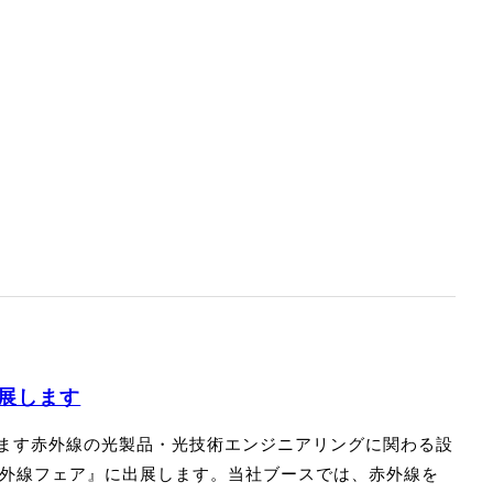
取扱説明書はこちら》
出展します
ます赤外線の光製品・光技術エンジニアリングに関わる設
 赤外線フェア』に出展します。当社ブースでは、赤外線を