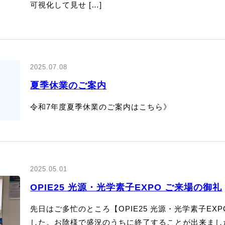
可視化して見せ […]
2025.07.08
夏季休業のご案内
令和7年度夏季休業のご案内はこちら》
2025.05.01
OPIE25 光源・光学素子EXPO ご来場の御礼
先日はご多忙のところ【OPIE25 光源・光学素子E
した。お陰様で盛況のうちに終了することが出来まし