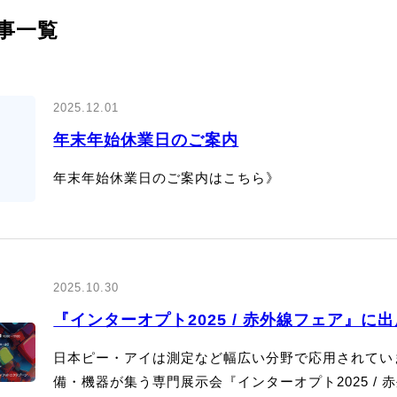
ドランプ
UVエアクリーナー
記事一覧
2025.12.01
年末年始休業日のご案内
年末年始休業日のご案内はこちら》
2025.10.30
『インターオプト2025 / 赤外線フェア』に
日本ピー・アイは測定など幅広い分野で応用されてい
備・機器が集う専門展示会『インターオプト2025 /