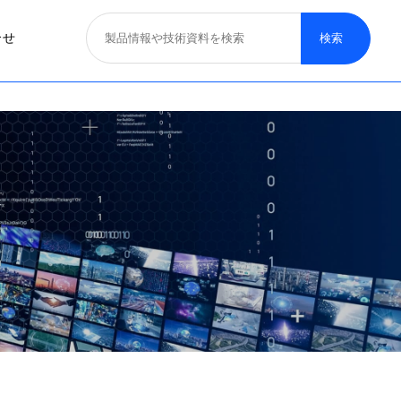
合せ
照明器具
医療照明
取り扱いブランド
募集概要
一般照明
特殊照明
看板サイン照明