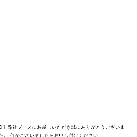
XPO】弊社ブースにお越しいただき誠にありがとうございま
た。 何かございましたらお申し付けください。