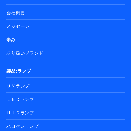
会社概要
メッセージ
歩み
取り扱いブランド
製品:ランプ
ＵＶランプ
ＬＥＤランプ
ＨＩＤランプ
ハロゲンランプ