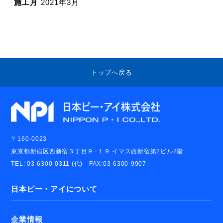
施工月
2021年3月
トップへ戻る
〒160-0023
東京都新宿区西新宿３丁目９−１９ イマス西新宿第2ビル2階
TEL: 03-6300-0311 (代) FAX:03-6300-9907
日本ピー・アイについて
企業情報