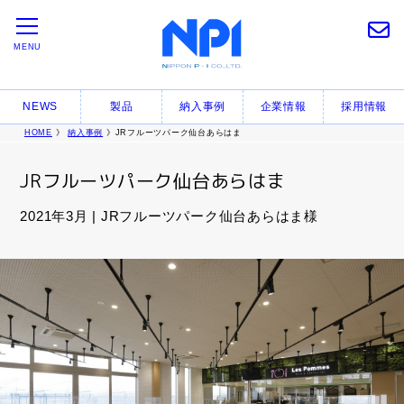
MENU
NEWS
製品
納入事例
企業情報
採用情報
HOME
》
納入事例
》JRフルーツパーク仙台あらはま
JRフルーツパーク仙台あらはま
2021年3月 | JRフルーツパーク仙台あらはま様