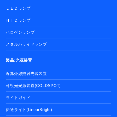
ＬＥＤランプ
ＨＩＤランプ
ハロゲンランプ
メタルハライドランプ
製品:光源装置
近赤外線照射光源装置
可視光光源装置(COLDSPOT)
ライトガイド
伝送ライト(LinearBright)