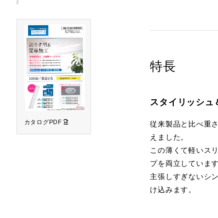
特長
スタイリッシュ
カタログPDF
従来製品と比べ重さは
えました。
この薄くて軽いス
プを両立していま
主張しすぎないシ
け込みます。