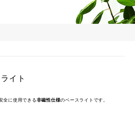
取扱説明書はこちら》
スライト
も安全に使用できる
非磁性仕様
のベースライトです。