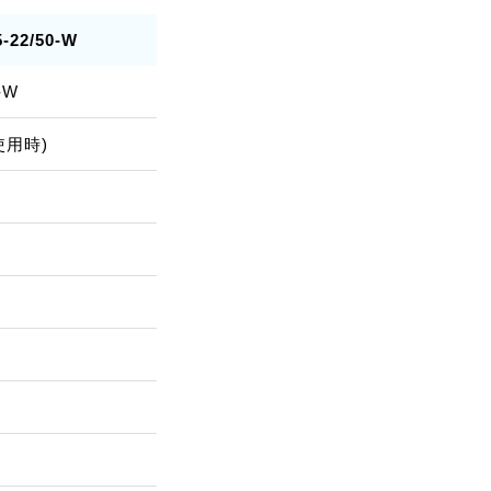
-22/50-W
-W
灯使用時)