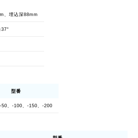
mm、埋込深88mm
37°
型番
-50、-100、-150、-200
型番