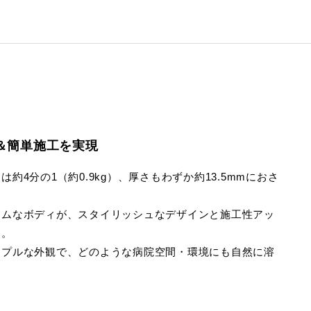
＆簡単施工を実現
約4分の1（約0.9kg）、厚さもわずか約13.5mmにおさ
リムなボディが、スタイリッシュなデザインと施工性アッ
す。
ンプルな外観で、どのような病院空間・環境にも自然に溶