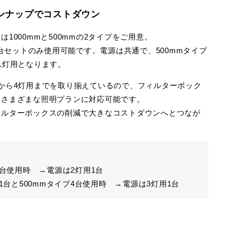
ンナップでコストダウン
1000mmと500mmの2タイプをご用意。
は2台セットのみ使用可能です。電源は共通で、500mmタイプ
1灯用となります。
から4灯用までを取り揃えているので、フィルターボック
、さまざまな照明プランに対応可能です。
ィルターボックスの削減で大きなコストダウンへとつなが
）
4台使用時 →電源は2灯用1台
プ1台と500mmタイプ4台使用時 →電源は3灯用1台