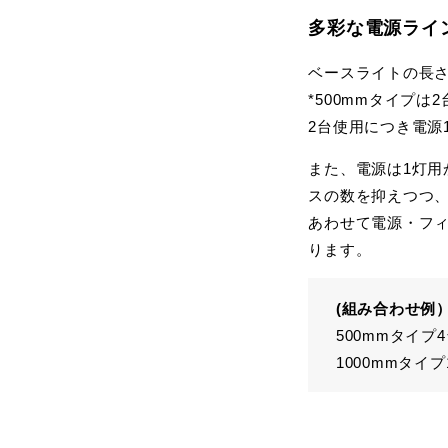
多彩な電源ライ
ベースライトの長さは
*500mmタイプ
2台使用につき電源
また、電源は1灯用
スの数を抑えつつ
あわせて電源・フ
ります。
(組み合わせ例
500mmタイプ
1000mmタイ