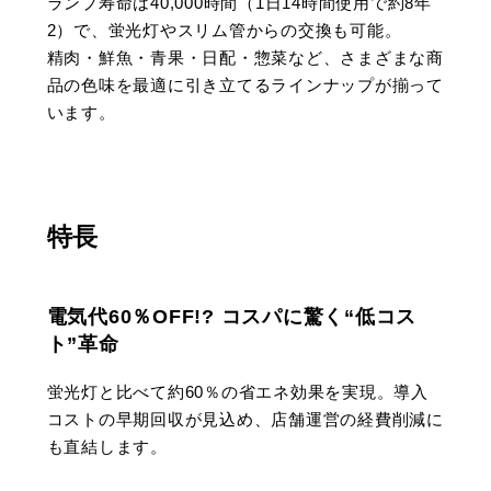
ランプ寿命は40,000時間（1日14時間使用で約8年
2）で、蛍光灯やスリム管からの交換も可能。
精肉・鮮魚・青果・日配・惣菜など、さまざまな商
品の色味を最適に引き立てるラインナップが揃って
います。
特長
電気代60％OFF!? コスパに驚く“低コス
ト”革命
蛍光灯と比べて約60％の省エネ効果を実現。導入
コストの早期回収が見込め、店舗運営の経費削減に
も直結します。