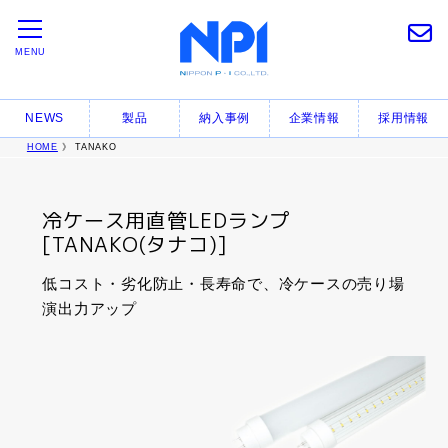
MENU
NEWS
製品
納入事例
企業情報
採用情報
HOME
》 TANAKO
冷ケース用直管LEDランプ
[TANAKO(タナコ)]
低コスト・劣化防止・長寿命で、冷ケースの売り場
演出力アップ