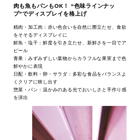
肉も魚もパンもOK！ “色味ラインナッ
プ”でディスプレイを格上げ
精肉・加工肉：赤い色合いを自然に際立たせ、食欲
をそそるディスプレイに
鮮魚・塩干：鮮度を引き立たせ、新鮮さを一目でア
ピール
青果：みずみずしい葉物からカラフルな果実まで色
鮮やかに表現
日配・飲料・卵・サラダ：多彩な食品をバランスよ
くクリアに映し出す
惣菜・パン：温かみのある光でおいしさと手作り感
を演出