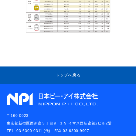
トップへ戻る
〒160-0023
東京都新宿区西新宿３丁目９−１９ イマス西新宿第2ビル2階
TEL: 03-6300-0311 (代) FAX:03-6300-9907