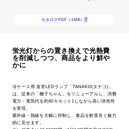
カタログPDF（1MB）
蛍光灯からの置き換えで光熱費
を削減しつつ、商品をより鮮や
かに
冷ケース用 直管LEDランプ「TANAKO(タナコ)」
は、従来の「棚子ちゃん」をリニューアルし、消費
電力・電気代を約60％カット1しながら高い演色性
を実現。
紫外線・熱線を大幅に抑制し、食品を鮮度良く魅力
的に見せます。