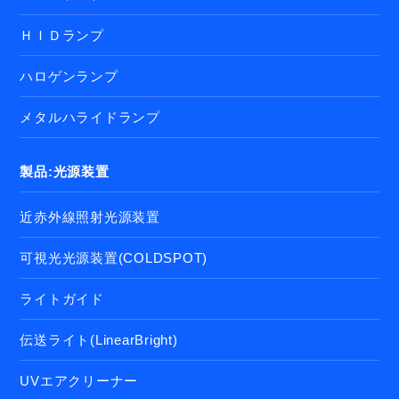
ＨＩＤランプ
ハロゲンランプ
メタルハライドランプ
製品:光源装置
近赤外線照射光源装置
可視光光源装置(COLDSPOT)
ライトガイド
伝送ライト(LinearBright)
UVエアクリーナー