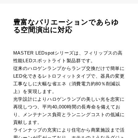
豊富なバリエーションであらゆ
る空間演出に対応
MASTER LEDspotシリーズは、フィリップスの高
性能LEDスポットライト製品群です。
従来のハロゲンランプからランプ交換だけで簡単に
LED化できるレトロフィットタイプで、器具の変更
工事なしに大幅な省エネ（消費電力約80％削減以
上）を実現します​。
光学設計によりハロゲンランプの美しい光を忠実に
再現しつつ、平均40,000時間の長寿命を備えてお
り、メンテナンス負荷とランニングコストの低減に
貢献します​。
ラインナップの充実により住宅から商業施設まで活
用シーンが広がっており、ホテルのようなラグジュ