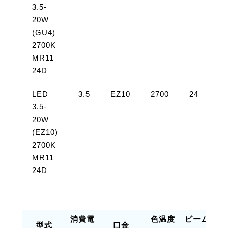
3.5-
21
20W
(GU4)
2700K
MR11
24D
LED
3.5
EZ10
2700
24
約
3.5-
21
20W
(EZ10)
2700K
MR11
24D
消費電
色温度
ビーム
全
型式
口金