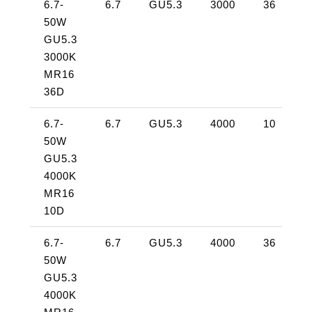
6.7-
6.7
GU5.3
3000
36
50W
4
GU5.3
3000K
MR16
36D
6.7-
6.7
GU5.3
4000
10
50W
4
GU5.3
4000K
MR16
10D
6.7-
6.7
GU5.3
4000
36
50W
4
GU5.3
4000K