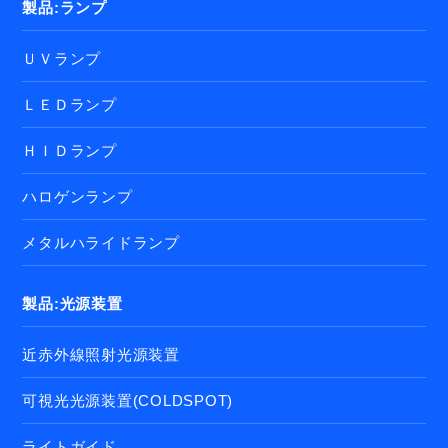
製品:ランプ
ＵＶランプ
ＬＥＤランプ
ＨＩＤランプ
ハロゲンランプ
メタルハライドランプ
製品:光源装置
近赤外線照射光源装置
可視光光源装置(COLDSPOT)
ライトガイド