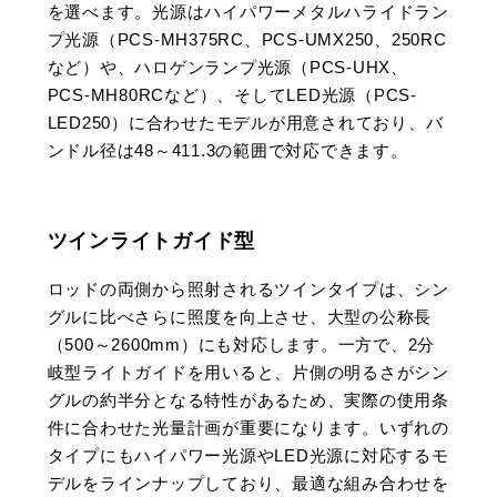
を選べます。光源はハイパワーメタルハライドラン
プ光源（PCS-MH375RC、PCS-UMX250、250RC
など）や、ハロゲンランプ光源（PCS-UHX、
PCS-MH80RCなど）、そしてLED光源（PCS-
LED250）に合わせたモデルが用意されており、バ
ンドル径は48～411.3の範囲で対応できます。
ツインライトガイド型
ロッドの両側から照射されるツインタイプは、シン
グルに比べさらに照度を向上させ、大型の公称長
（500～2600mm）にも対応します。一方で、2分
岐型ライトガイドを用いると、片側の明るさがシン
グルの約半分となる特性があるため、実際の使用条
件に合わせた光量計画が重要になります。いずれの
タイプにもハイパワー光源やLED光源に対応するモ
デルをラインナップしており、最適な組み合わせを