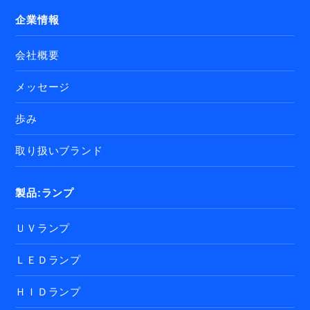
企業情報
会社概要
メッセージ
歩み
取り扱いブランド
製品:ランプ
ＵＶランプ
ＬＥＤランプ
ＨＩＤランプ