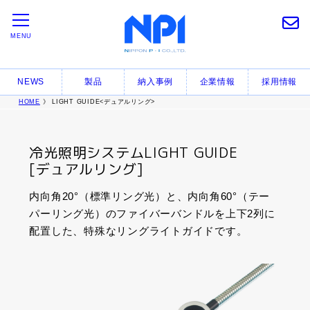
MENU
NEWS
製品
納入事例
企業情報
採用情報
HOME
》 LIGHT GUIDE<デュアルリング>
冷光照明システムLIGHT GUIDE
[デュアルリング]
内向角20°（標準リング光）と、内向角60°（テー
パーリング光）のファイバーバンドルを上下2列に
配置した、特殊なリングライトガイドです。