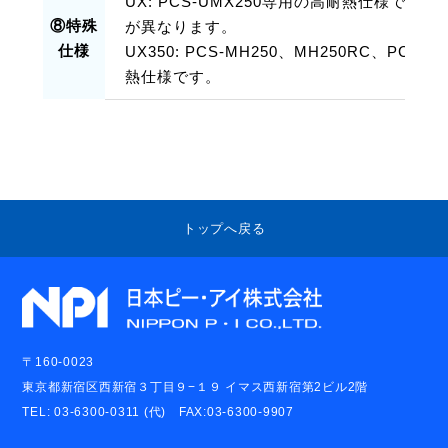
UX: PCS-UMX250専用の高耐熱仕様で
⑧特殊
が異なります。
仕様
UX350: PCS-MH250、MH250RC、PCS
熱仕様です。
トップへ戻る
〒160-0023
東京都新宿区西新宿３丁目９−１９ イマス西新宿第2ビル2階
TEL: 03-6300-0311 (代) FAX:03-6300-9907