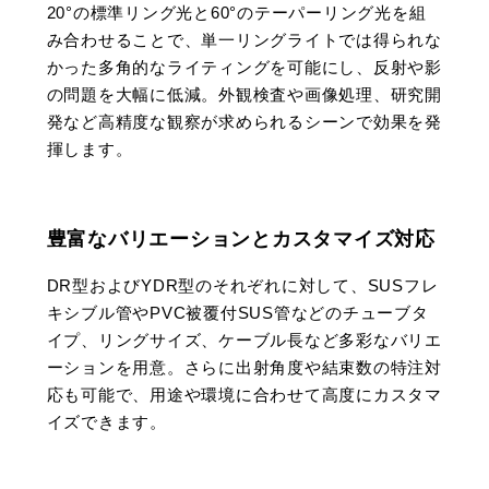
20°の標準リング光と60°のテーパーリング光を組
み合わせることで、単一リングライトでは得られな
かった多角的なライティングを可能にし、反射や影
の問題を大幅に低減。外観検査や画像処理、研究開
発など高精度な観察が求められるシーンで効果を発
揮します。
豊富なバリエーションとカスタマイズ対応
DR型およびYDR型のそれぞれに対して、SUSフレ
キシブル管やPVC被覆付SUS管などのチューブタ
イプ、リングサイズ、ケーブル長など多彩なバリエ
ーションを用意。さらに出射角度や結束数の特注対
応も可能で、用途や環境に合わせて高度にカスタマ
イズできます。