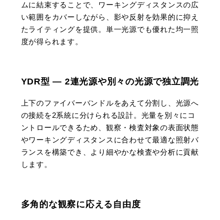
ムに結束することで、ワーキングディスタンスの広
い範囲をカバーしながら、影や反射を効果的に抑え
たライティングを提供。単一光源でも優れた均一照
度が得られます。
YDR型 — 2連光源や別々の光源で独立調光
上下のファイバーバンドルをあえて分割し、光源へ
の接続を2系統に分けられる設計。光量を別々にコ
ントロールできるため、観察・検査対象の表面状態
やワーキングディスタンスに合わせて最適な照射バ
ランスを構築でき、より細やかな検査や分析に貢献
します。
多角的な観察に応える自由度