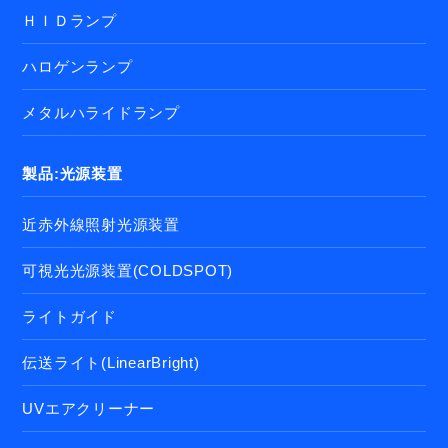
ＨＩＤランプ
ハロゲンランプ
メタルハライドランプ
製品:光源装置
近赤外線照射光源装置
可視光光源装置(COLDSPOT)
ライトガイド
伝送ライト(LinearBright)
UVエアクリーナー