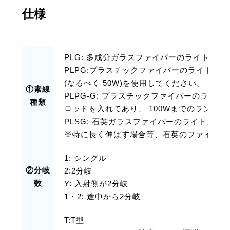
仕様
PLG: 多成分ガラスファイバーのライトガイ
PLPG:プラスチックファイバーのライトガイ
(なるべく 50W)を使用してください。
①素線
PLPG-G: プラスチックファイバーのライ
種類
ロッドを入れてあり、 100Wまでのランプ
PLSG: 石英ガラスファイバーのライトガイ
※特に長く伸ばす場合等、石英のファイバー
1: シングル
②分岐
2:2分岐
数
Y: 入射側が2分岐
1・2: 途中から2分岐
T:T型