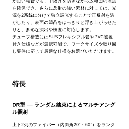
が短い場合でも、中抜けを防ぎながら広範囲の照度
を確保でき、さらに反射の強い素材に対しては、光
源を2系統に分けて独立調光することで正反射を逃
がしたり、表面の凹凸をはっきりと浮き上がらせた
りと、多彩な演出や検査に対応します。
チューブ構造にはSUSフレキシブル管やPVC被覆
付き仕様などが選択可能で、ワークサイズや取り回
し要件に応じて最適な仕様をお選びいただけます。
特長
DR型 — ランダム結束によるマルチアング
ル照射
上下2列のファイバー（内向角20°・60°）をランダ