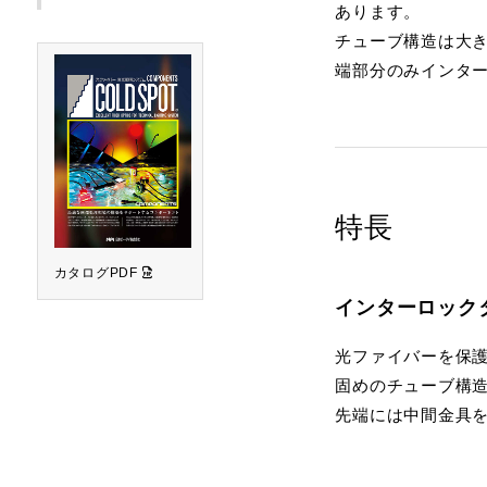
あります。
チューブ構造は大き
端部分のみインター
特長
カタログPDF
インターロック
光ファイバーを保護
固めのチューブ構
先端には中間金具