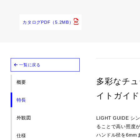
メタルハライ
カタログPDF（5.2MB）
一覧に戻る
多彩なチュ
概要
イトガイド
特長
外観図
LIGHT GUI
ることで高い照度
ハンドル径を6mm
仕様