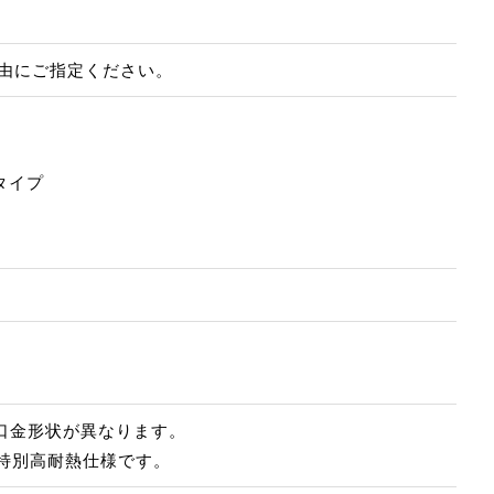
自由にご指定ください。
タイプ
とは口金形状が異なります。
専用の特別高耐熱仕様です。