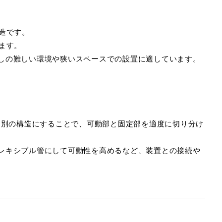
造です。
ます。
しの難しい環境や狭いスペースでの設置に適しています。
を別の構造にすることで、可動部と固定部を適度に切り分け
レキシブル管にして可動性を高めるなど、装置との接続や