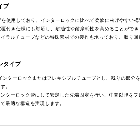
イプ
管を使用しており、インターロックに比べて柔軟に曲げやすい構
被覆付き仕様にも対応し、耐油性や耐摩耗性を高めることができ
パイラルチューブなどの特殊素材での製作も承っており、取り回
ンタイプ
をインターロックまたはフレキシブルチューブとし、残りの部分
ます。
インターロック管にして安定した先端固定を行い、中間以降をフ
せて最適な構造を実現します。