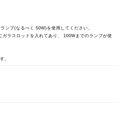
ランプ(なるべく 50W)を使用してください。
部にガラスロッドを入れてあり、 100Wまでのランプが使
です。