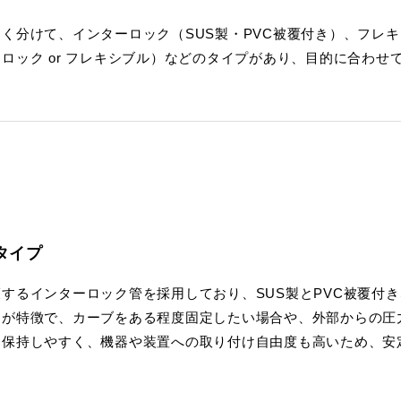
く分けて、インターロック（SUS製・PVC被覆付き）、フレキ
ロック or フレキシブル）などのタイプがあり、目的に合わ
タイプ
するインターロック管を採用しており、SUS製とPVC被覆付き
造が特徴で、カーブをある程度固定したい場合や、外部からの圧
を保持しやすく、機器や装置への取り付け自由度も高いため、安