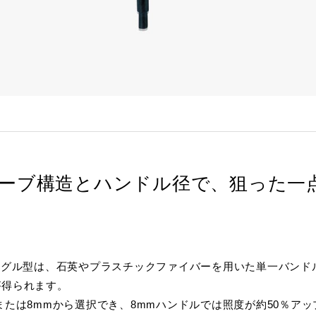
ドランプ
UVエアクリーナー
ーブ構造とハンドル径で、狙った一
DE シングル型は、石英やプラスチックファイバーを用いた単一バ
が得られます。
または8mmから選択でき、8mmハンドルでは照度が約50％ア