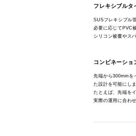
フレキシブルタ
SUSフレキシブル
必要に応じてPVC
シリコン被覆やス
コンビネーショ
先端から300mm
た設計を可能にし
たとえば、先端を
実際の運用に合わ