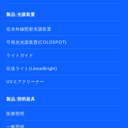
製品:光源装置
近赤外線照射光源装置
可視光光源装置(COLDSPOT)
ライトガイド
伝送ライト(LinearBright)
UVエアクリーナー
製品:照明器具
医療照明
一般照明