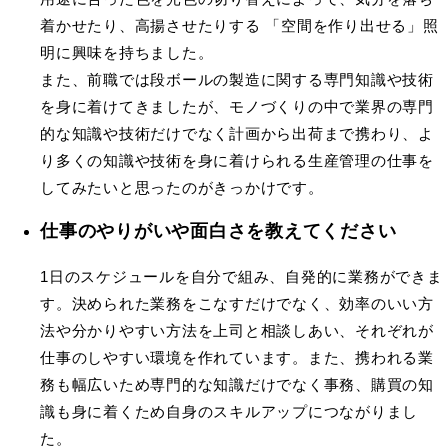
着かせたり、高揚させたりする 「空間を作り出せる」照
明に興味を持ちました。
また、前職では段ボールの製造に関する専門知識や技術
を身に着けてきましたが、モノづくりの中で業界の専門
的な知識や技術だけでなく計画から出荷まで携わり、よ
り多くの知識や技術を身に着けられる生産管理の仕事を
してみたいと思ったのがきっかけです。
仕事のやりがいや面白さを教えてください
1日のスケジュールを自分で組み、自発的に業務ができま
す。決められた業務をこなすだけでなく、効率のいい方
法や分かりやすい方法を上司と相談しあい、それぞれが
仕事のしやすい環境を作れています。また、携われる業
務も幅広いため専門的な知識だけでなく事務、購買の知
識も身に着くため自身のスキルアップにつながりまし
た。