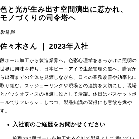
色と光が生み出す空間演出に惹かれ、
モノづくりの司令塔へ
製造部
佐々木さん
｜ 2023年入社
段ボール加工から製造業界へ。色彩心理学をきっかけに照明の
世界に興味を持ち、日本ピー・アイで生産管理の道へ。購買か
ら出荷までの全体を見渡しながら、日々の業務改善や効率化に
取り組む。スケジューリングや現場との連携を大切にし、現場
とバックオフィスの橋渡し役として活躍。休日はバスケットボ
ールでリフレッシュしつつ、製品知識の習得にも意欲を燃や
す。
入社前のご経歴をお聞かせください
前職では段ボールを加工する会社で製造として働いてい