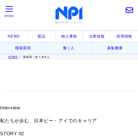
MENU
NEWS
製品
納入事例
企業情報
採用情報
職場環境
働く人
募集概要
HOME
》 製造部：佐々木さん
Interview
私たちが歩む、日本ピー・アイでのキャリア
STORY 02