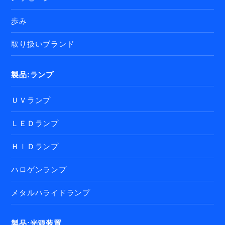
歩み
取り扱いブランド
製品:ランプ
ＵＶランプ
ＬＥＤランプ
ＨＩＤランプ
ハロゲンランプ
メタルハライドランプ
製品:光源装置