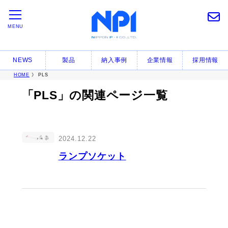
MENU
NEWS
製品
納入事例
企業情報
採用情報
HOME
》 PLS
「PLS」の関連ページ一覧
2024.12.22
ランプソケット