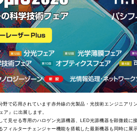
ドランプ
UVエアクリーナー
分野で応用されています赤外線の光製品・光技術エンジニアリ
線フェア』に出展します。
して見せる専用のハロゲン光源機器、LED光源機器を顕微鏡に
るフィルターチェンジャー機能を搭載した最新機器も同時に展