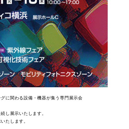
取扱説明書はこちら》
ングに関わる設備・機器が集う専門展示会
接続し展示いたします。
示いたします。