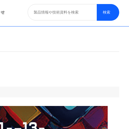
合せ
照明器具
医療照明
取り扱いブランド
募集概要
一般照明
特殊照明
看板サイン照明