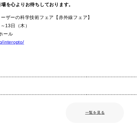
ご来場を心よりお待ちしております。
 光とレーザーの科学技術フェア【赤外線フェア】
）～13日（木）
ホール
p/interopto/
一覧を見る