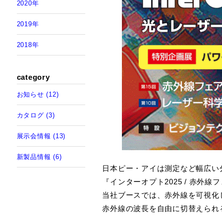
2020年
メタルハライ
2019年
2018年
category
お知らせ (12)
カタログ (3)
展示会情報 (13)
新製品情報 (6)
日本ピー・アイは測定など幅広い
『インターオプト2025 / 赤外
当社ブースでは、赤外線を可視化
赤外線の波長を自由に切替えられ