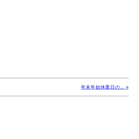
年末年始休業日の... »