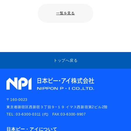
一覧を見る
トップへ戻る
〒160-0023
東京都新宿区西新宿３丁目９−１９ イマス西新宿第2ビル2階
TEL: 03-6300-0311 (代) FAX:03-6300-9907
日本ピー・アイについて