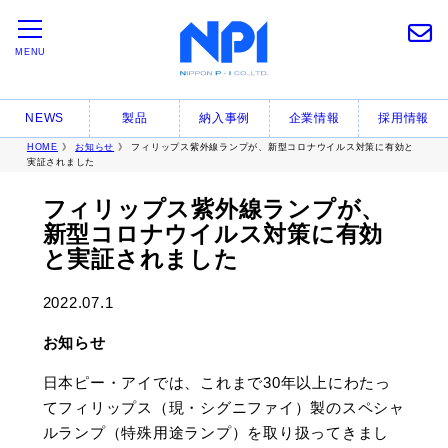
MENU
NEWS
製品
納入事例
企業情報
採用情報
HOME
》
お知らせ
》 フィリップス紫外線ランプが、新型コロナウイルス対策に有効と
実証されました
フィリップス紫外線ランプが、
新型コロナウイルス対策に有効
と実証されました
2022.07.1
お知らせ
日本ピー・アイでは、これまで30年以上にわたっ
てフィリップス（現・シグニファイ）製のスペシャ
ルランプ（特殊用途ランプ）を取り扱ってきまし