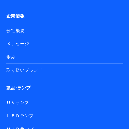
企業情報
会社概要
メッセージ
歩み
取り扱いブランド
製品:ランプ
ＵＶランプ
ＬＥＤランプ
ＨＩＤランプ