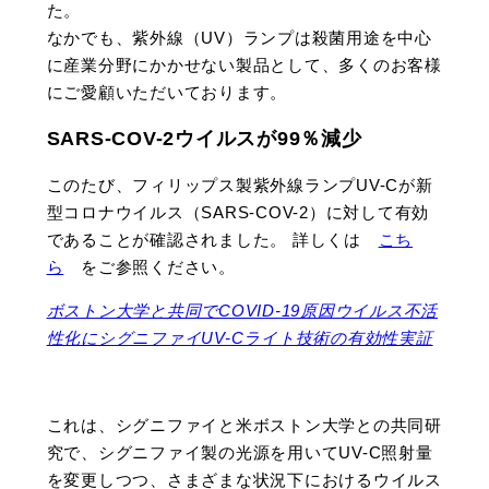
た。
なかでも、紫外線（UV）ランプは殺菌用途を中心
に産業分野にかかせない製品として、多くのお客様
にご愛顧いただいております。
SARS-COV-2ウイルスが99％減少
このたび、フィリップス製紫外線ランプUV-Cが新
型コロナウイルス（SARS-COV-2）に対して有効
であることが確認されました。 詳しくは
こち
ら
をご参照ください。
ボストン大学と共同でCOVID-19原因ウイルス不活
性化にシグニファイUV-Cライト技術の有効性実証
これは、シグニファイと米ボストン大学との共同研
究で、シグニファイ製の光源を用いてUV-C照射量
を変更しつつ、さまざまな状況下におけるウイルス