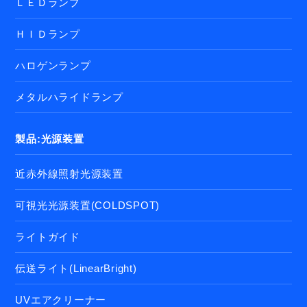
ＬＥＤランプ
ＨＩＤランプ
ハロゲンランプ
メタルハライドランプ
製品:光源装置
近赤外線照射光源装置
可視光光源装置(COLDSPOT)
ライトガイド
伝送ライト(LinearBright)
UVエアクリーナー