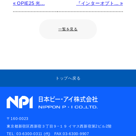
« OPIE25 光...
『インターオプト... »
一覧を見る
トップへ戻る
〒160-0023
東京都新宿区西新宿３丁目９−１９ イマス西新宿第2ビル2階
TEL: 03-6300-0311 (代) FAX:03-6300-9907