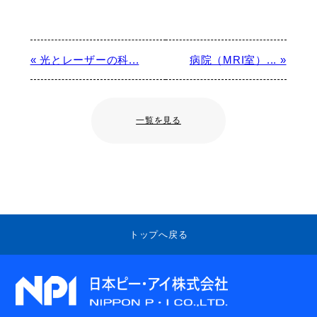
« 光とレーザーの科...
病院（MRI室）... »
一覧を見る
トップへ戻る