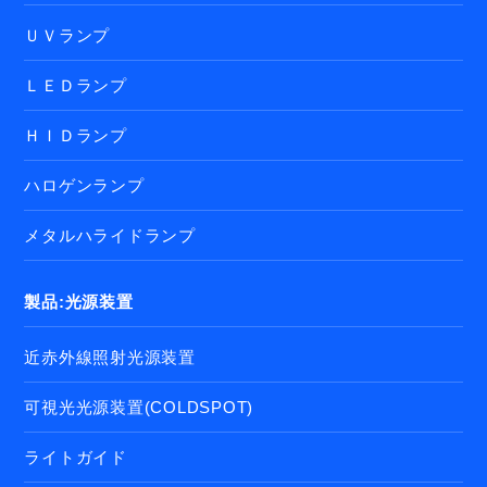
ＵＶランプ
ＬＥＤランプ
ＨＩＤランプ
ハロゲンランプ
メタルハライドランプ
製品:光源装置
近赤外線照射光源装置
可視光光源装置(COLDSPOT)
ライトガイド