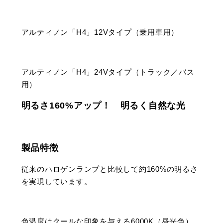
アルティノン「H4」12Vタイプ（乗用車用）
アルティノン「H4」24Vタイプ（トラック／バス
用）
明るさ160%アップ！ 明るく自然な光
製品特徴
従来のハロゲンランプと比較して約160%の明るさ
を実現しています。
色温度はクールな印象を与える6000K（昼光色）。