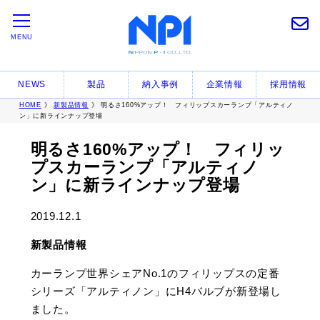
MENU
NEWS
製品
納入事例
企業情報
採用情報
HOME
》
新製品情報
》 明るさ160%アップ！ フィリップスカーランプ「アルティノ
ン」に新ラインナップ登場
明るさ160%アップ！ フィリッ
プスカーランプ「アルティノ
ン」に新ラインナップ登場
2019.12.1
新製品情報
カーランプ世界シェアNo.1のフィリップスの定番
シリーズ「アルティノン」にH4バルブが新登場し
ました。