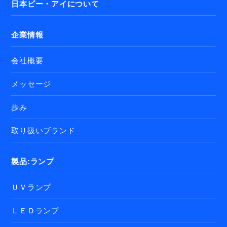
日本ピー・アイについて
企業情報
会社概要
メッセージ
歩み
取り扱いブランド
製品:ランプ
ＵＶランプ
ＬＥＤランプ