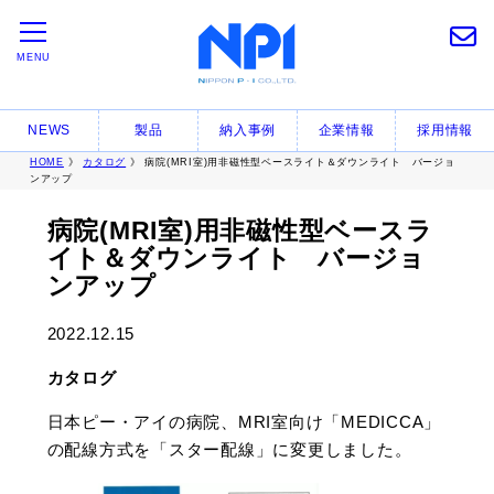
MENU
NEWS
製品
納入事例
企業情報
採用情報
HOME
》
カタログ
》 病院(MRI室)用非磁性型ベースライト＆ダウンライト バージョ
ンアップ
病院(MRI室)用非磁性型ベースラ
イト＆ダウンライト バージョ
ンアップ
2022.12.15
カタログ
日本ピー・アイの病院、MRI室向け「MEDICCA」
の配線方式を「スター配線」に変更しました。