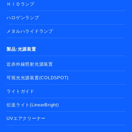
ＨＩＤランプ
ハロゲンランプ
メタルハライドランプ
製品:光源装置
近赤外線照射光源装置
可視光光源装置(COLDSPOT)
ライトガイド
伝送ライト(LinearBright)
UVエアクリーナー