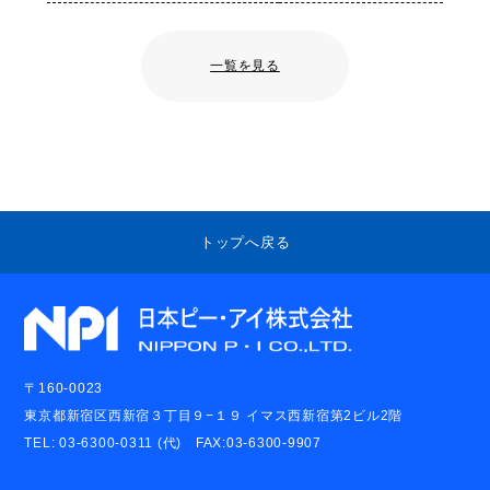
一覧を見る
トップへ戻る
〒160-0023
東京都新宿区西新宿３丁目９−１９ イマス西新宿第2ビル2階
TEL: 03-6300-0311 (代) FAX:03-6300-9907