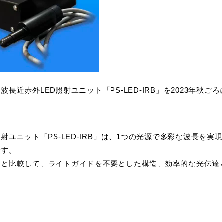
ドランプ
UVエアクリーナー
長近赤外LED照射ユニット「PS-LED-IRB」を2023年秋
照射ユニット「PS-LED-IRB」は、1つの光源で多彩な波長
です。
置と比較して、ライトガイドを不要とした構造、効率的な光伝達