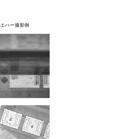
ウエハー撮影例