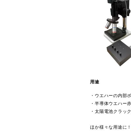
用途
・ウエハーの内部
・半導体ウエハー
・太陽電池クラッ
ほか様々な用途に