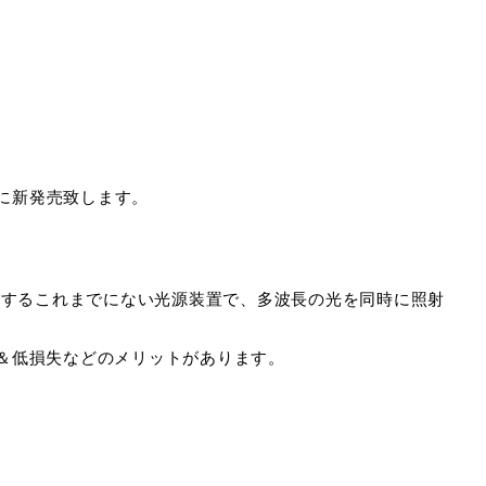
取扱説明書はこちら》
ごろに新発売致します。
を実現するこれまでにない光源装置で、多波長の光を同時に照射
＆低損失などのメリットがあります。