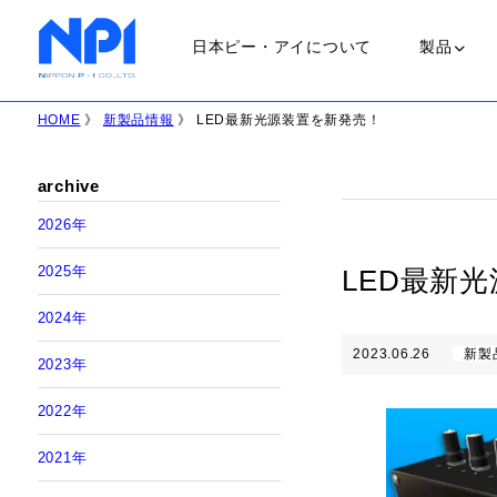
日本ピー・アイについて
製品
HOME
》
新製品情報
》 LED最新光源装置を新発売！
ランプ
archive
ＵＶランプ
2026年
会社概要
2025年
LED最新
職場環境
ＬＥＤランプ
2024年
2023.06.26
新製
2023年
ＨＩＤランプ
2022年
ハロゲンラン
2021年