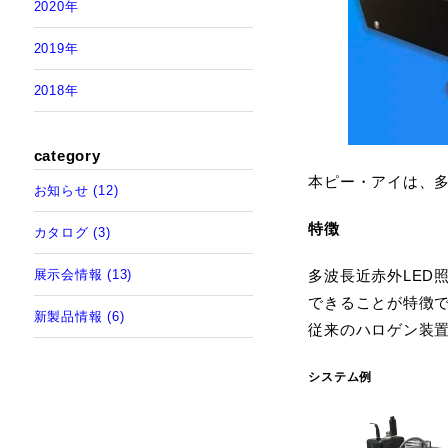
2020年
メタルハライ
2019年
2018年
category
本ピー・アイは、多波
お知らせ (12)
特徴
カタログ (3)
多波長近赤外LED
展示会情報 (13)
できることが特徴
新製品情報 (6)
従来のハロゲン装
システム例