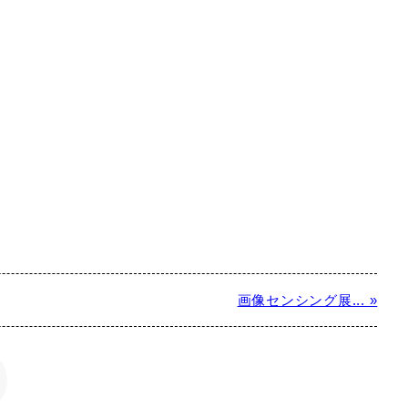
画像センシング展... »