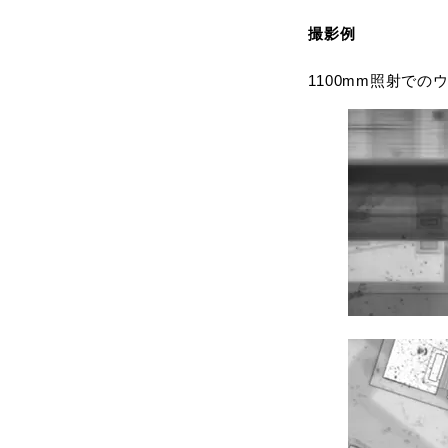
撮影例
1100mm照射での