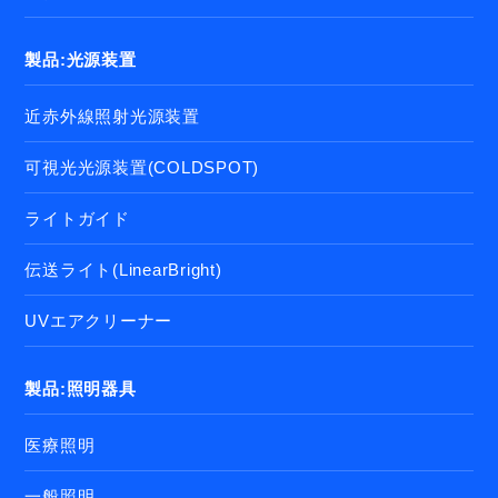
製品:光源装置
近赤外線照射光源装置
可視光光源装置(COLDSPOT)
ライトガイド
伝送ライト(LinearBright)
UVエアクリーナー
製品:照明器具
医療照明
一般照明