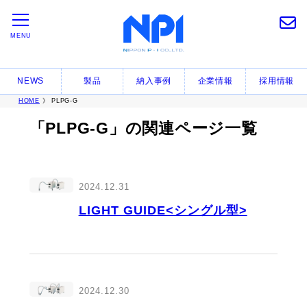
MENU
NEWS
製品
納入事例
企業情報
採用情報
HOME
》 PLPG-G
「PLPG-G」の関連ページ一覧
2024.12.31
LIGHT GUIDE<シングル型>
2024.12.30