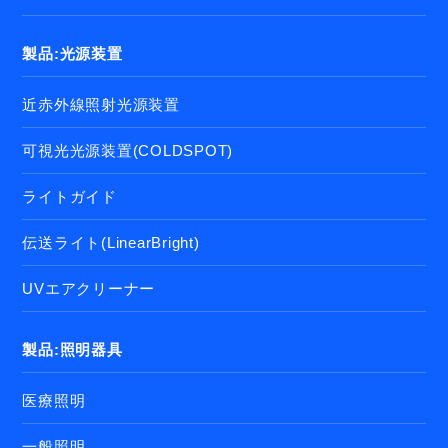
製品:光源装置
近赤外線照射光源装置
可視光光源装置(COLDSPOT)
ライトガイド
伝送ライト(LinearBright)
UVエアクリーナー
製品:照明器具
医療照明
一般照明