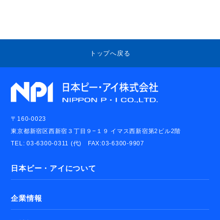
トップへ戻る
〒160-0023
東京都新宿区西新宿３丁目９−１９ イマス西新宿第2ビル2階
TEL: 03-6300-0311 (代) FAX:03-6300-9907
日本ピー・アイについて
企業情報