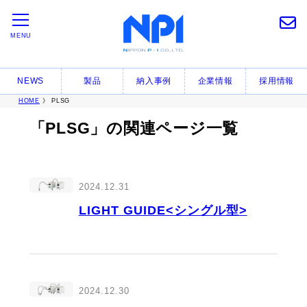
MENU
NEWS
製品
納入事例
企業情報
採用情報
HOME
》 PLSG
「PLSG」の関連ページ一覧
2024.12.31
LIGHT GUIDE<シングル型>
2024.12.30